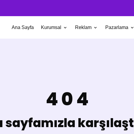
Ana Sayfa
Kurumsal
Reklam
Pazarlama
4
0
4
 sayfamızla karşılaşt