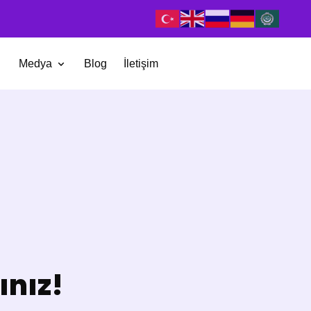
Medya
Blog
İletişim
ınız!