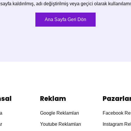
sayfa kaldırılmış, adı değiştirilmiş veya geçici olarak kullanılamıy
Ana Sayfa Geri Dön
sal
Reklam
Pazarl
a
Google Reklamları
Facebook Rek
r
Youtube Reklamları
Instagram Re