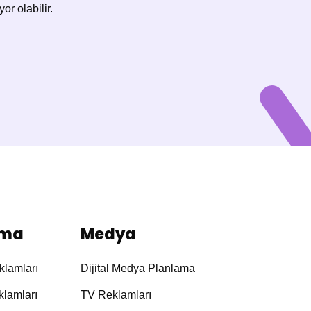
or olabilir.
ama
Medya
lamları
Dijital Medya Planlama
klamları
TV Reklamları