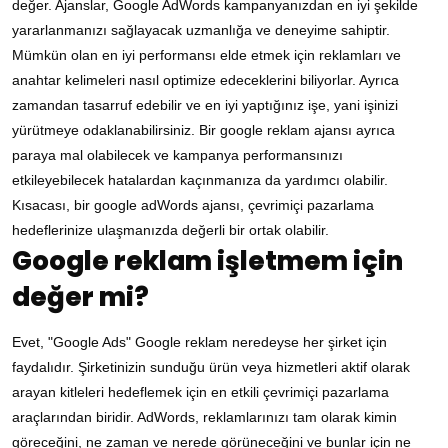
değer. Ajanslar, Google AdWords kampanyanızdan en iyi şekilde
yararlanmanızı sağlayacak uzmanlığa ve deneyime sahiptir.
Mümkün olan en iyi performansı elde etmek için reklamları ve
anahtar kelimeleri nasıl optimize edeceklerini biliyorlar. Ayrıca
zamandan tasarruf edebilir ve en iyi yaptığınız işe, yani işinizi
yürütmeye odaklanabilirsiniz. Bir google reklam ajansı ayrıca
paraya mal olabilecek ve kampanya performansınızı
etkileyebilecek hatalardan kaçınmanıza da yardımcı olabilir.
Kısacası, bir google adWords ajansı, çevrimiçi pazarlama
hedeflerinize ulaşmanızda değerli bir ortak olabilir.
Google reklam işletmem için
değer mi?
Evet, "Google Ads" Google reklam neredeyse her şirket için
faydalıdır. Şirketinizin sunduğu ürün veya hizmetleri aktif olarak
arayan kitleleri hedeflemek için en etkili çevrimiçi pazarlama
araçlarından biridir. AdWords, reklamlarınızı tam olarak kimin
göreceğini, ne zaman ve nerede görüneceğini ve bunlar için ne