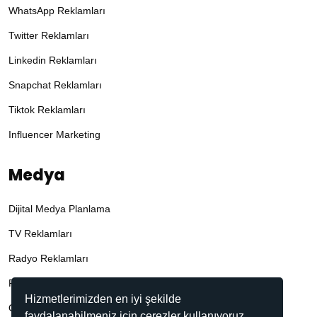
WhatsApp Reklamları
Twitter Reklamları
Linkedin Reklamları
Snapchat Reklamları
Tiktok Reklamları
Influencer Marketing
Medya
Dijital Medya Planlama
TV Reklamları
Radyo Reklamları
Prodüksiyon
Hizmetlerimizden en iyi şekilde
Outdoor Reklamları
faydalanabilmeniz için çerezler kullanıyoruz.