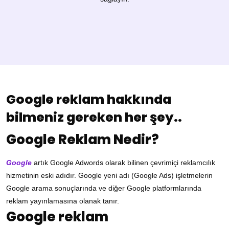
Google reklam hakkında
bilmeniz gereken her şey..
Google Reklam Nedir?
Google
artık Google Adwords olarak bilinen çevrimiçi reklamcılık
hizmetinin eski adıdır. Google yeni adı (Google Ads) işletmelerin
Google arama sonuçlarında ve diğer Google platformlarında
reklam yayınlamasına olanak tanır.
Google reklam