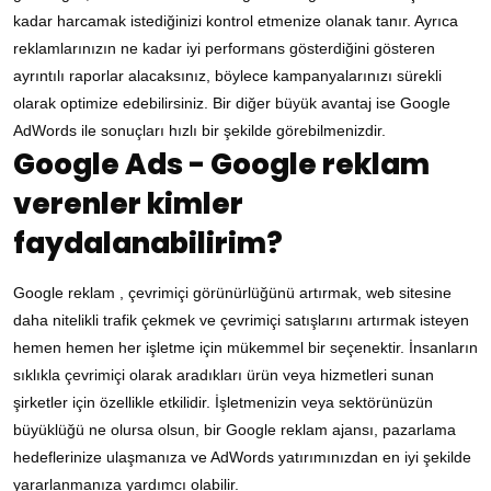
kadar harcamak istediğinizi kontrol etmenize olanak tanır. Ayrıca
reklamlarınızın ne kadar iyi performans gösterdiğini gösteren
ayrıntılı raporlar alacaksınız, böylece kampanyalarınızı sürekli
olarak optimize edebilirsiniz. Bir diğer büyük avantaj ise Google
AdWords ile sonuçları hızlı bir şekilde görebilmenizdir.
Google Ads - Google reklam
verenler kimler
faydalanabilirim?
Google reklam , çevrimiçi görünürlüğünü artırmak, web sitesine
daha nitelikli trafik çekmek ve çevrimiçi satışlarını artırmak isteyen
hemen hemen her işletme için mükemmel bir seçenektir. İnsanların
sıklıkla çevrimiçi olarak aradıkları ürün veya hizmetleri sunan
şirketler için özellikle etkilidir. İşletmenizin veya sektörünüzün
büyüklüğü ne olursa olsun, bir Google reklam ajansı, pazarlama
hedeflerinize ulaşmanıza ve AdWords yatırımınızdan en iyi şekilde
yararlanmanıza yardımcı olabilir.